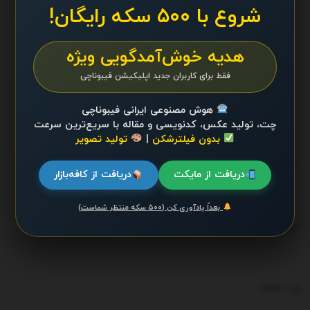
شروع با ۵۰۰ سکه رایگان!
هدیه خوش‌آمدگویی ویژه
فقط برای کاربران جدید اپلیکیشن فیبوناچی
هوش مصنوعی ایرانی فیبوناچی
چت، تولید عکس، کدنویسی و مقاله با سریع‌ترین سرعت
بدون فیلترشکن
|
تولید تصویر
*
نام
دریافت از مایکت
دریافت از کافه‌بازار
بعداً یادآوری کن (۵۰۰ سکه منتظر شماست)
*
ایمیل
وب‌ سایت